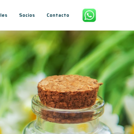
les
Socios
Contacto