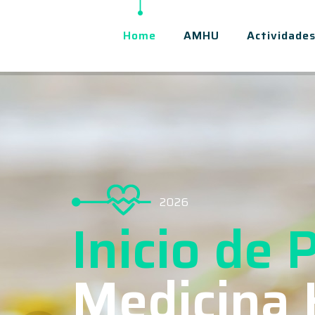
Home
AMHU
Actividade
2026
Inicio de
Medicina