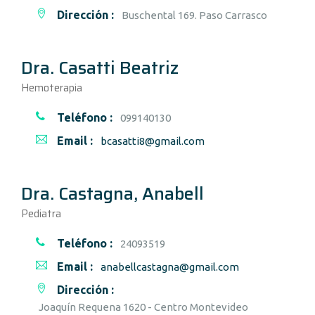
Dirección :
Buschental 169. Paso Carrasco
Dra. Casatti Beatriz
Hemoterapia
Teléfono :
099140130
Email :
bcasatti8@gmail.com
Dra. Castagna, Anabell
Pediatra
Teléfono :
24093519
Email :
anabellcastagna@gmail.com
Dirección :
Joaquín Requena 1620 - Centro Montevideo