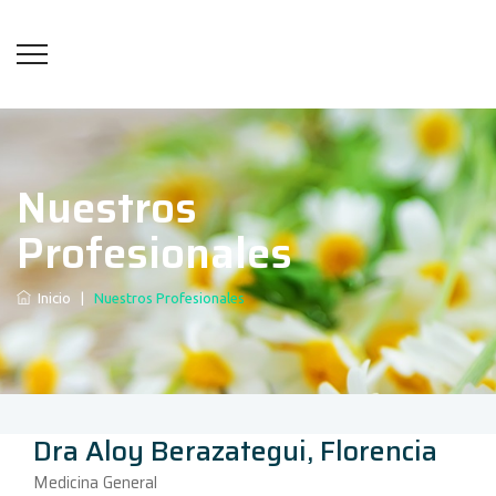
Nuestros
Profesionales
Inicio
|
Nuestros Profesionales
Dra Aloy Berazategui, Florencia
Medicina General