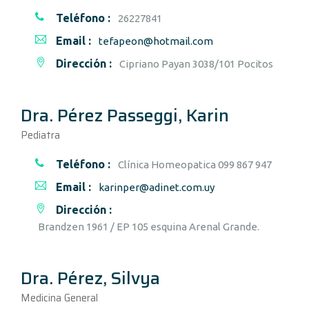
Teléfono :
26227841
Email :
tefapeon@hotmail.com
Dirección :
Cipriano Payan 3038/101 Pocitos
Dra. Pérez Passeggi, Karin
Pediatra
Teléfono :
Clínica Homeopatica 099 867 947
Email :
karinper@adinet.com.uy
Dirección :
Brandzen 1961 / EP 105 esquina Arenal Grande.
Dra. Pérez, Silvya
Medicina General