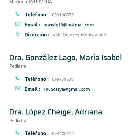
Medicina AYURVEDA
Teléfono :
099190575
Email :
norisfg18@hotmail.com
Dirección :
Villa Dolores. Montevideo
Dra. González Lago, María Isabel
Pediatra
Teléfono :
099739538
Email :
1965carya@gmail.com
Dra. López Cheige, Adriana
Pediatra
Teléfono :
094400212