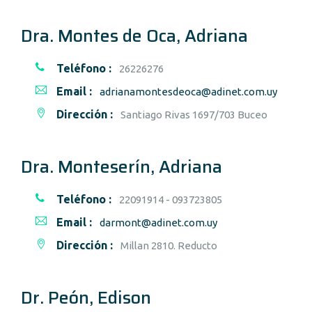
Dra. Montes de Oca, Adriana
Teléfono :
26226276
Email :
adrianamontesdeoca@adinet.com.uy
Dirección :
Santiago Rivas 1697/703 Buceo
Dra. Monteserín, Adriana
Teléfono :
22091914 - 093723805
Email :
darmont@adinet.com.uy
Dirección :
Millan 2810. Reducto
Dr. Peón, Edison