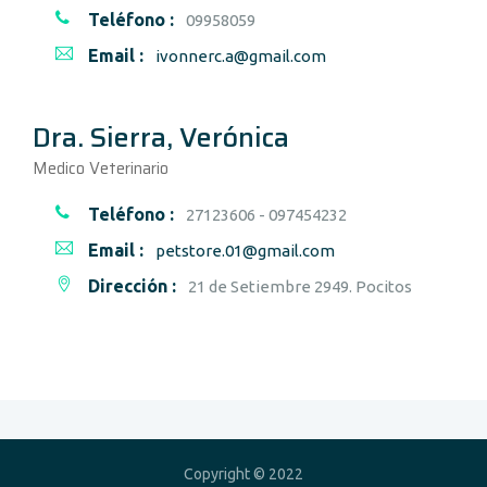
Teléfono :
09958059
Email :
ivonnerc.a@gmail.com
Dra. Sierra, Verónica
Medico Veterinario
Teléfono :
27123606 - 097454232
Email :
petstore.01@gmail.com
Dirección :
21 de Setiembre 2949. Pocitos
Copyright © 2022