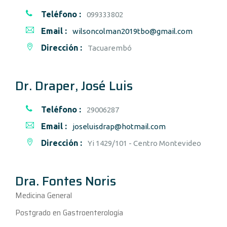
Teléfono :
099333802
Email :
wilsoncolman2019tbo@gmail.com
Dirección :
Tacuarembó
Dr. Draper, José Luis
Teléfono :
29006287
Email :
joseluisdrap@hotmail.com
Dirección :
Yi 1429/101 - Centro Montevideo
Dra. Fontes Noris
Medicina General
Postgrado en Gastroenterología