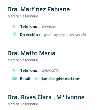
Dra. Martínez Fabiana
Medico Veterinario
Teléfono :
0994808
Dirección :
Quiebrayugos 4569 Malvín
Dra. Matto María
Medico Veterinario
Teléfono :
098920759
Email :
mariamatto@hotmail.com
Dra. Rivas Clara , Mª Ivonne
Medico Veterinario