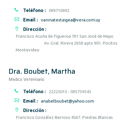
Teléfono :
099710992
Email :
vaninatestaigea@vera.com.uy
Dirección :
Francisco Acuña de Figueroa 761 San José de Mayo
Av. Gral. Rivera 2658 apto 901. Pocitos
Montevideo
Dra. Boubet, Martha
Medico Veterinario
Teléfono :
22225013 - 095739543
Email :
anabelboubet@yahoo.com
Dirección :
Francisco González Barroso 4567. Piedras Blancas