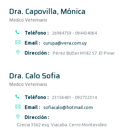
Dra. Capovilla, Mónica
Medico Veterinario
Teléfono :
26984759 - 094434064
Email :
curupa@vera.com.uy
Dirección :
Pérez Butler M182 S7. El Pinar
Dra. Calo Sofia
Medico Veterinario
Teléfono :
23156481 - 092732314
Email :
sofiacalo@hotmail.com
Dirección :
Grecia 3562 esq. Viacaba. Cerro Montevideo