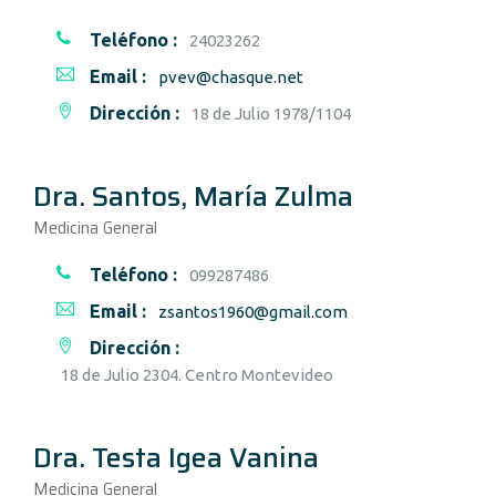
Teléfono :
24023262
Email :
pvev@chasque.net
Dirección :
18 de Julio 1978/1104
Dra. Santos, María Zulma
Medicina General
Teléfono :
099287486
Email :
zsantos1960@gmail.com
Dirección :
18 de Julio 2304. Centro Montevideo
Dra. Testa Igea Vanina
Medicina General